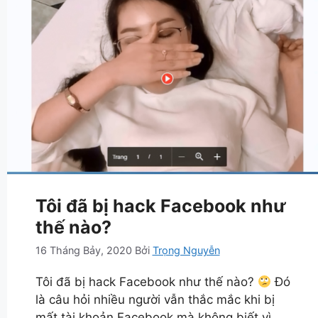
Tôi đã bị hack Facebook như
thế nào?
16 Tháng Bảy, 2020
Bởi
Trọng Nguyễn
Tôi đã bị hack Facebook như thế nào?
Đó
là câu hỏi nhiều người vẫn thắc mắc khi bị
mất tài khoản Facebook mà không biết vì