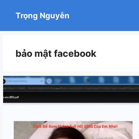
Chuyển
đến
Trọng Nguyễn
nội
dung
bảo mật facebook