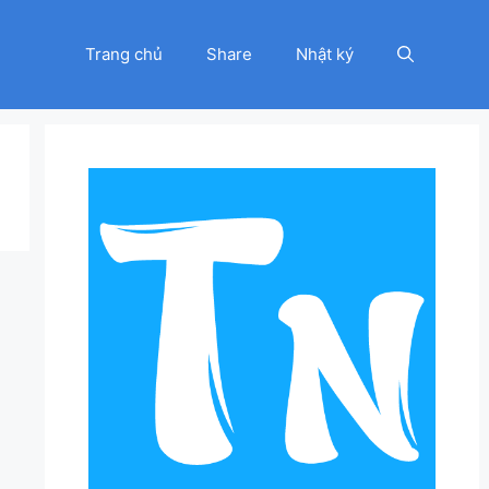
Trang chủ
Share
Nhật ký