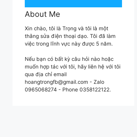
About Me
Xin chào, tôi là Trọng và tôi là một
thằng sửa điện thoại dạo. Tôi đã làm
việc trong lĩnh vực này được 5 năm.
Nếu bạn có bất kỳ câu hỏi nào hoặc
muốn hợp tác với tôi, hãy liên hệ với tôi
qua địa chỉ email
hoangtrongfb@gmail.com
- Zalo
0965068274 - Phone 0358122122.