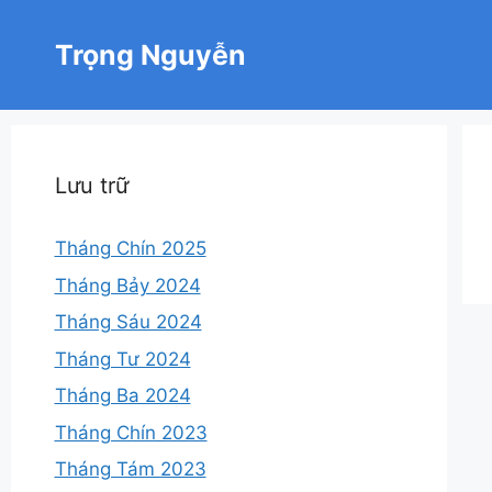
Chuyển
đến
Trọng Nguyễn
nội
dung
Lưu trữ
Tháng Chín 2025
Tháng Bảy 2024
Tháng Sáu 2024
Tháng Tư 2024
Tháng Ba 2024
Tháng Chín 2023
Tháng Tám 2023