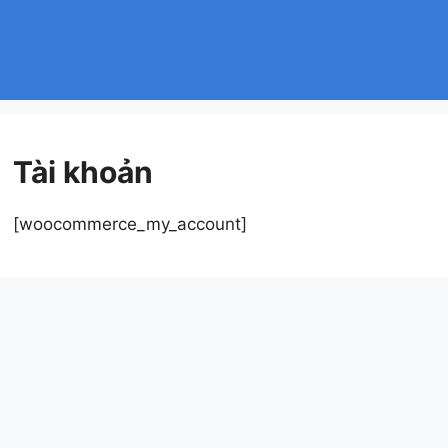
Tài khoản
[woocommerce_my_account]