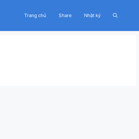
Trang chủ
Share
Nhật ký