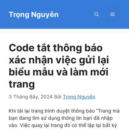
Chuyển
đến
Trọng Nguyễn
Menu
nội
dung
Code tắt thông báo
xác nhận việc gửi lại
biểu mẫu và làm mới
trang
3 Tháng Bảy, 2024
Bởi
Trọng Nguyễn
Khi tải lại trang trình duyệt thông báo “Trang mà
bạn đang tìm sử dụng thông tin bạn đã nhập
vào. Việc quay lại trang đó có thể lặp lại bất kỳ