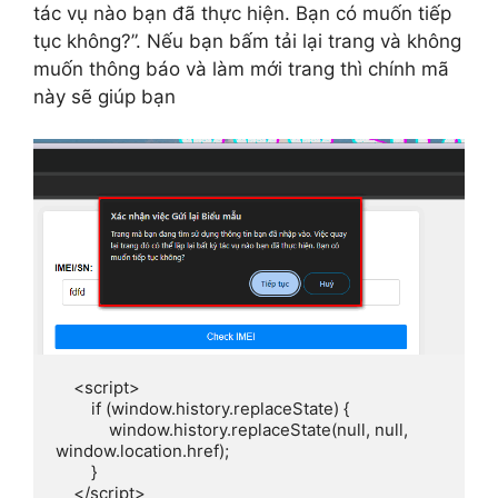
tác vụ nào bạn đã thực hiện. Bạn có muốn tiếp
tục không?”. Nếu bạn bấm tải lại trang và không
muốn thông báo và làm mới trang thì chính mã
này sẽ giúp bạn
    <script>

        if (window.history.replaceState) {

            window.history.replaceState(null, null, 
window.location.href);

        }

    </script>