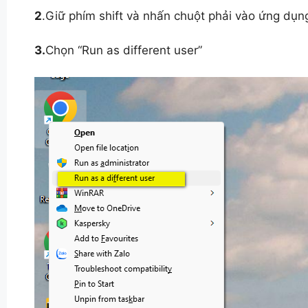
2
.Giữ phím shift và nhấn chuột phải vào ứng dụng
3.
Chọn “Run as different user”