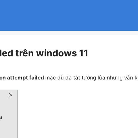
ailed trên windows 11
on attempt failed
mặc dù đã tắt tường lửa nhưng vẫn 