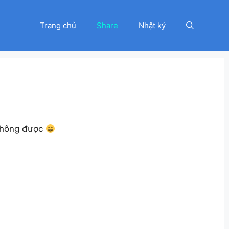
Trang chủ
Share
Nhật ký
không được