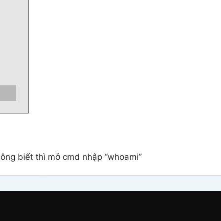
 không biết thì mở cmd nhập “whoami”