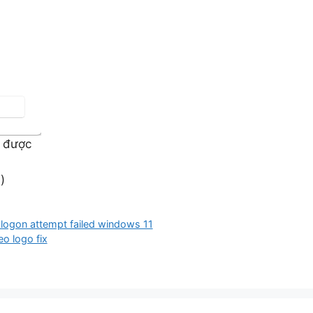
à được
)
 logon attempt failed windows 11
o logo fix