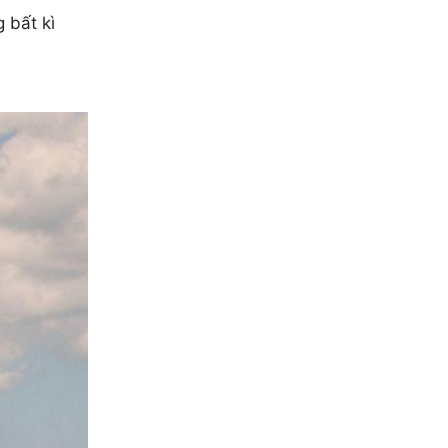
 bất kì