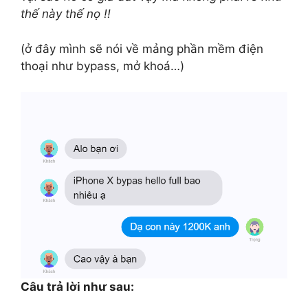
thế này thế nọ !!
(ở đây mình sẽ nói về mảng phần mềm điện
thoại như bypass, mở khoá…)
Câu trả lời như sau: